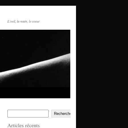
L'oeil, la main, le coeur
Rechercher
Articles récents