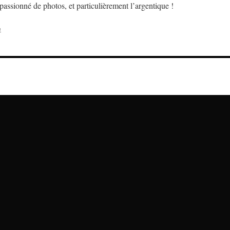
assionné de photos, et particulièrement l’argentique !
e