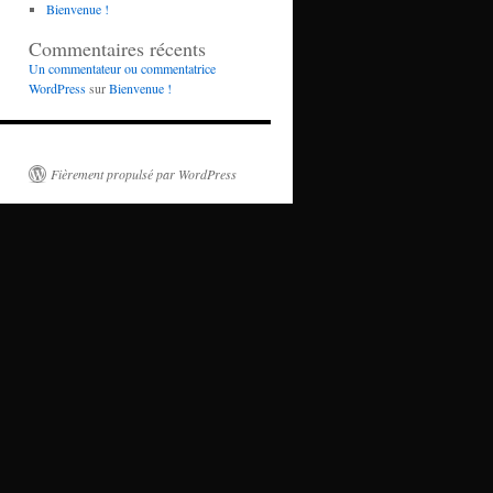
Bienvenue !
Commentaires récents
Un commentateur ou commentatrice
WordPress
sur
Bienvenue !
Fièrement propulsé par WordPress