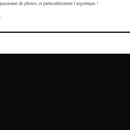
assionné de photos, et particulièrement l’argentique !
e