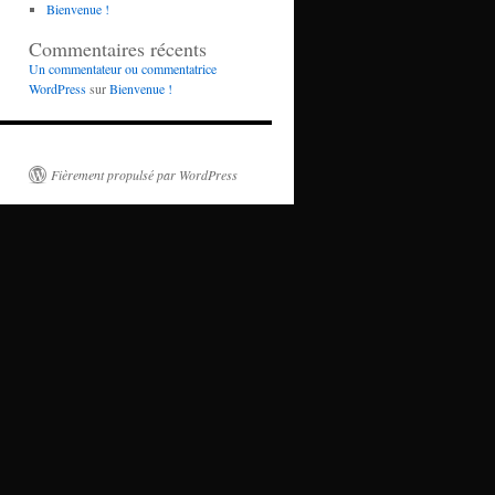
Bienvenue !
Commentaires récents
Un commentateur ou commentatrice
WordPress
sur
Bienvenue !
Fièrement propulsé par WordPress