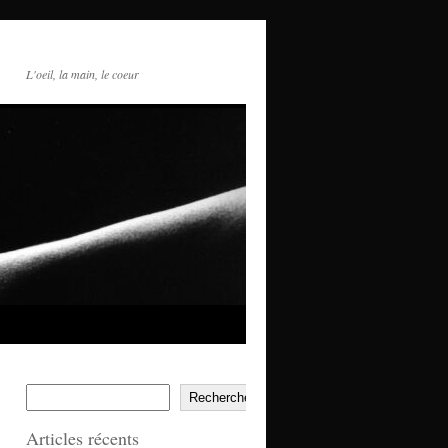
L'oeil, la main, le coeur
Rechercher
Articles récents