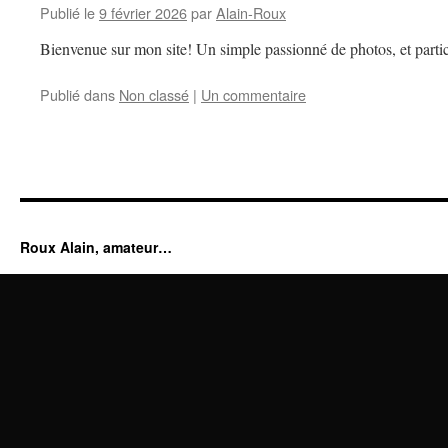
Publié le
9 février 2026
par
Alain-Roux
Bienvenue sur mon site! Un simple passionné de photos, et partic
Publié dans
Non classé
|
Un commentaire
Roux Alain, amateur…