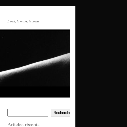
L'oeil, la main, le coeur
Rechercher
Articles récents