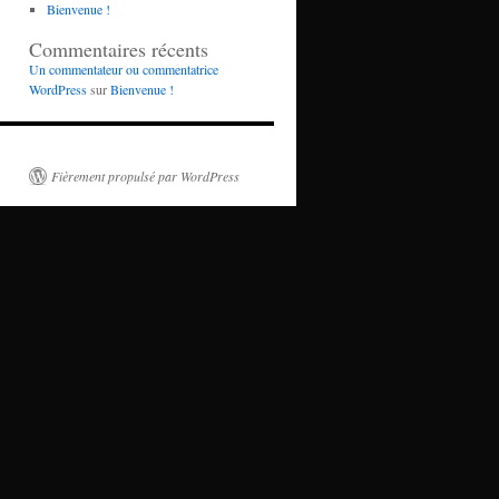
Bienvenue !
Commentaires récents
Un commentateur ou commentatrice
WordPress
sur
Bienvenue !
Fièrement propulsé par WordPress