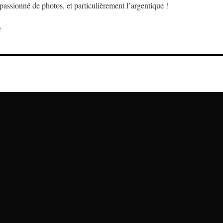
assionné de photos, et particulièrement l’argentique !
e