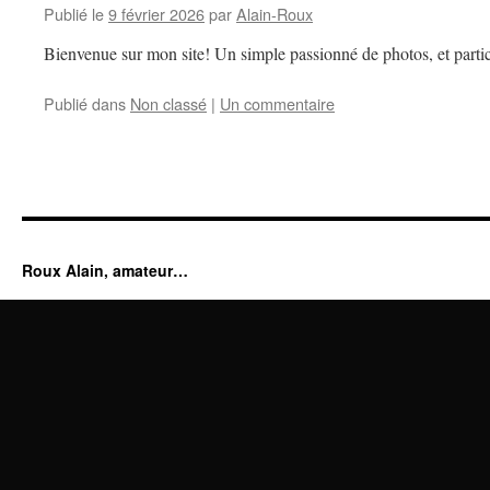
Publié le
9 février 2026
par
Alain-Roux
Bienvenue sur mon site! Un simple passionné de photos, et partic
Publié dans
Non classé
|
Un commentaire
Roux Alain, amateur…