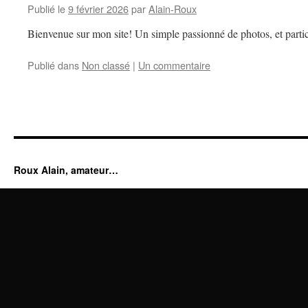
Publié le
9 février 2026
par
Alain-Roux
Bienvenue sur mon site! Un simple passionné de photos, et partic
Publié dans
Non classé
|
Un commentaire
Roux Alain, amateur…