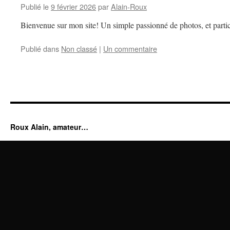
Publié le
9 février 2026
par
Alain-Roux
Bienvenue sur mon site! Un simple passionné de photos, et partic
Publié dans
Non classé
|
Un commentaire
Roux Alain, amateur…