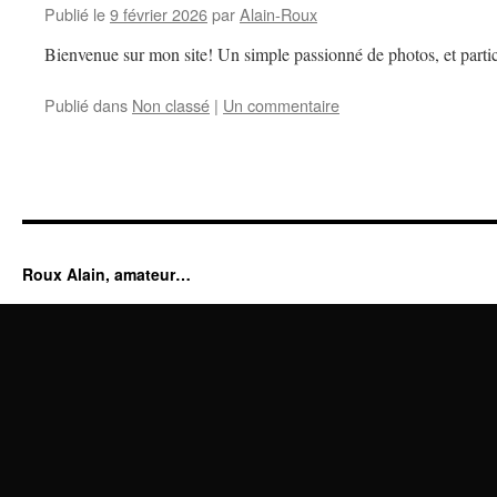
Publié le
9 février 2026
par
Alain-Roux
Bienvenue sur mon site! Un simple passionné de photos, et partic
Publié dans
Non classé
|
Un commentaire
Roux Alain, amateur…