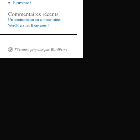
Bienvenue !
Commentaires récents
Un commentateur ou commentatrice
WordPress
sur
Bienvenue !
Fièrement propulsé par WordPress