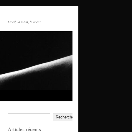
L'oeil, la main, le coeur
Rechercher
Articles récents