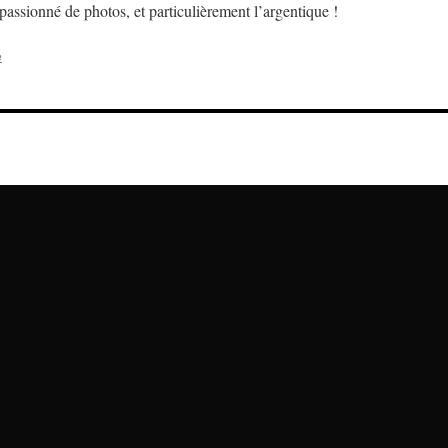
assionné de photos, et particulièrement l’argentique !
e