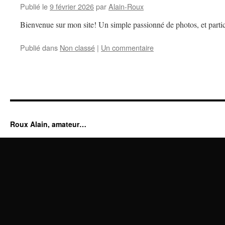
Publié le
9 février 2026
par
Alain-Roux
Bienvenue sur mon site! Un simple passionné de photos, et partic
Publié dans
Non classé
|
Un commentaire
Roux Alain, amateur…