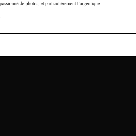
assionné de photos, et particulièrement l’argentique !
e