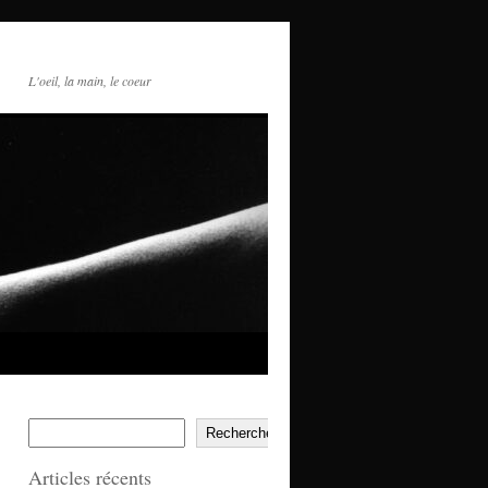
L'oeil, la main, le coeur
Rechercher
Articles récents