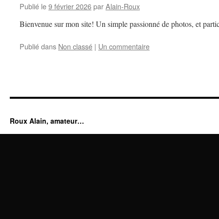
Publié le
9 février 2026
par
Alain-Roux
Bienvenue sur mon site! Un simple passionné de photos, et partic
Publié dans
Non classé
|
Un commentaire
Roux Alain, amateur…