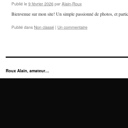
Publié le
9 février 2026
par
Alain-Roux
Bienvenue sur mon site! Un simple passionné de photos, et partic
Publié dans
Non classé
|
Un commentaire
Roux Alain, amateur…