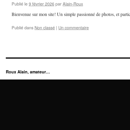
Publié le
9 février 2026
par
Alain-Roux
Bienvenue sur mon site! Un simple passionné de photos, et partic
Publié dans
Non classé
|
Un commentaire
Roux Alain, amateur…