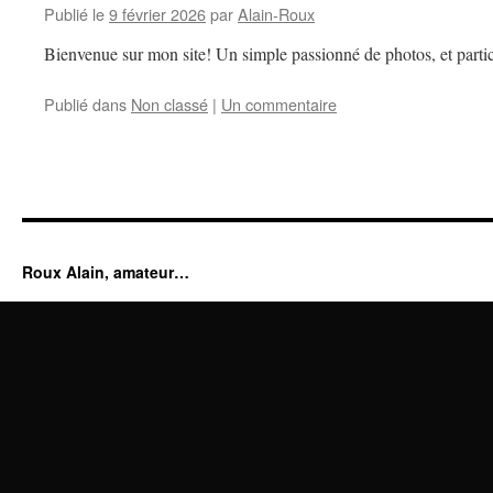
Publié le
9 février 2026
par
Alain-Roux
Bienvenue sur mon site! Un simple passionné de photos, et partic
Publié dans
Non classé
|
Un commentaire
Roux Alain, amateur…