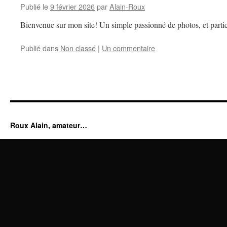
Publié le
9 février 2026
par
Alain-Roux
Bienvenue sur mon site! Un simple passionné de photos, et partic
Publié dans
Non classé
|
Un commentaire
Roux Alain, amateur…