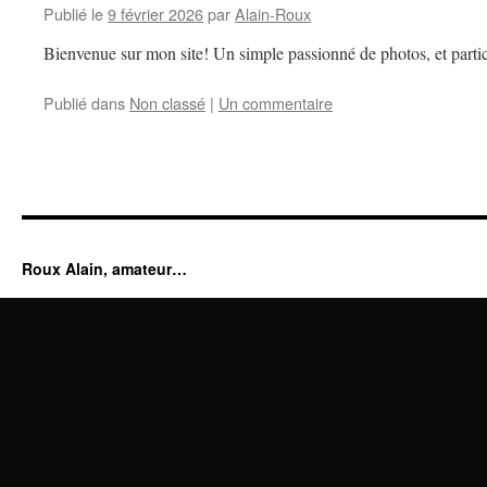
Publié le
9 février 2026
par
Alain-Roux
Bienvenue sur mon site! Un simple passionné de photos, et partic
Publié dans
Non classé
|
Un commentaire
Roux Alain, amateur…