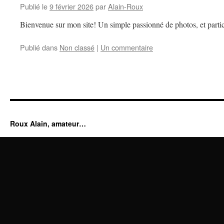
Publié le
9 février 2026
par
Alain-Roux
Bienvenue sur mon site! Un simple passionné de photos, et partic
Publié dans
Non classé
|
Un commentaire
Roux Alain, amateur…