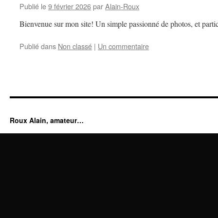
Publié le
9 février 2026
par
Alain-Roux
Bienvenue sur mon site! Un simple passionné de photos, et partic
Publié dans
Non classé
|
Un commentaire
Roux Alain, amateur…