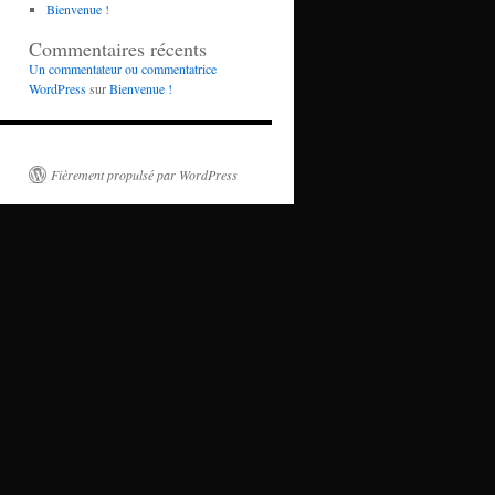
Bienvenue !
Commentaires récents
Un commentateur ou commentatrice
WordPress
sur
Bienvenue !
Fièrement propulsé par WordPress