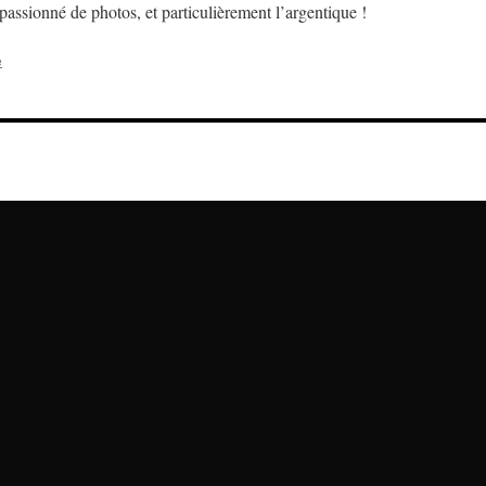
assionné de photos, et particulièrement l’argentique !
e