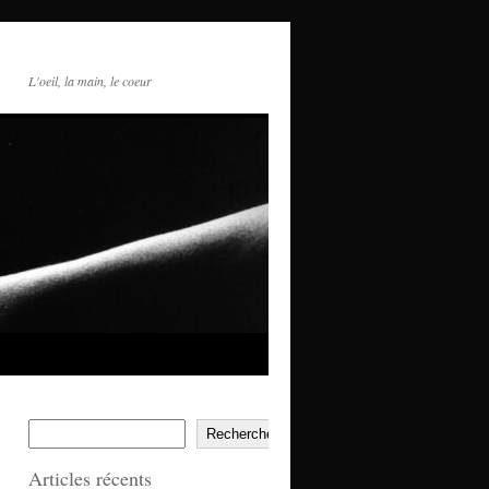
L'oeil, la main, le coeur
Rechercher
Articles récents