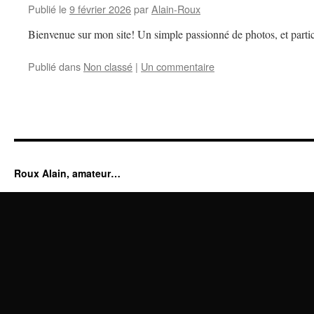
Publié le
9 février 2026
par
Alain-Roux
Bienvenue sur mon site! Un simple passionné de photos, et partic
Publié dans
Non classé
|
Un commentaire
Roux Alain, amateur…