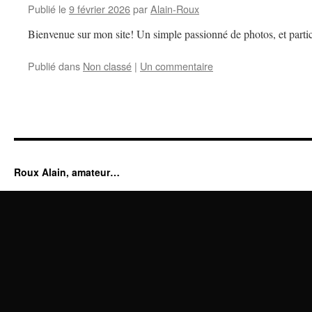
Publié le
9 février 2026
par
Alain-Roux
Bienvenue sur mon site! Un simple passionné de photos, et partic
Publié dans
Non classé
|
Un commentaire
Roux Alain, amateur…