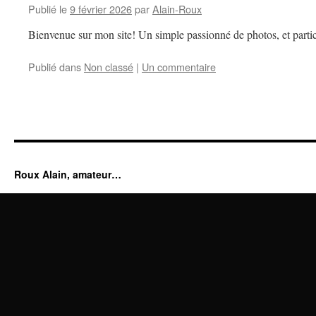
Publié le
9 février 2026
par
Alain-Roux
Bienvenue sur mon site! Un simple passionné de photos, et partic
Publié dans
Non classé
|
Un commentaire
Roux Alain, amateur…