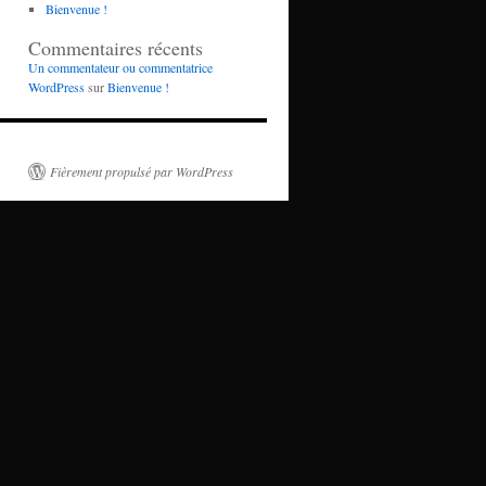
Bienvenue !
Commentaires récents
Un commentateur ou commentatrice
WordPress
sur
Bienvenue !
Fièrement propulsé par WordPress