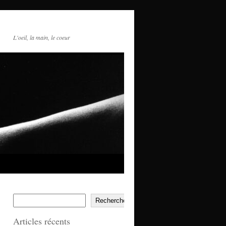
L'oeil, la main, le coeur
Rechercher
Articles récents