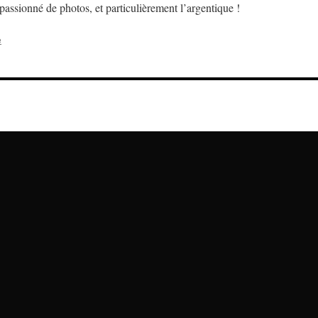
assionné de photos, et particulièrement l’argentique !
e