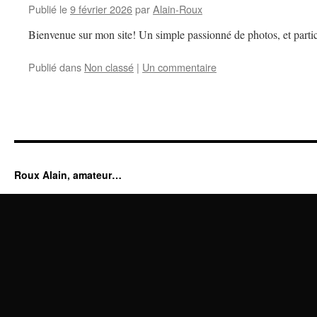
Publié le
9 février 2026
par
Alain-Roux
Bienvenue sur mon site! Un simple passionné de photos, et partic
Publié dans
Non classé
|
Un commentaire
Roux Alain, amateur…