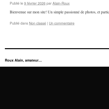
Publié le
9 février 2026
par
Alain-Roux
Bienvenue sur mon site! Un simple passionné de photos, et partic
Publié dans
Non classé
|
Un commentaire
Roux Alain, amateur…