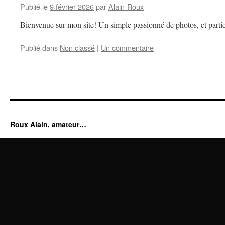
Publié le
9 février 2026
par
Alain-Roux
Bienvenue sur mon site! Un simple passionné de photos, et partic
Publié dans
Non classé
|
Un commentaire
Roux Alain, amateur…