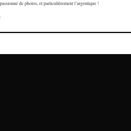
assionné de photos, et particulièrement l’argentique !
e