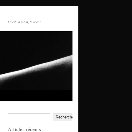
L'oeil, la main, le coeur
Rechercher
Articles récents