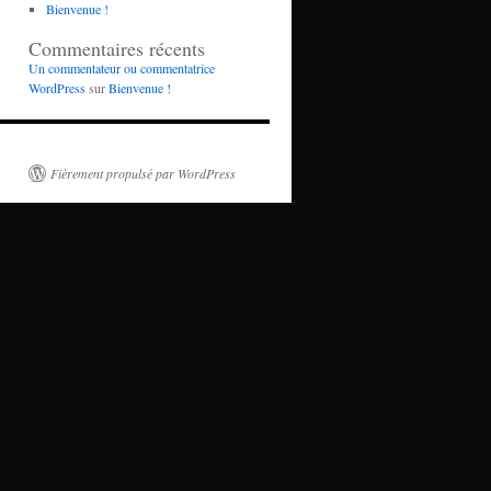
Bienvenue !
Commentaires récents
Un commentateur ou commentatrice
WordPress
sur
Bienvenue !
Fièrement propulsé par WordPress