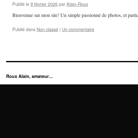
Publié le
9 février 2026
par
Alain-Roux
Bienvenue sur mon site! Un simple passionné de photos, et partic
Publié dans
Non classé
|
Un commentaire
Roux Alain, amateur…