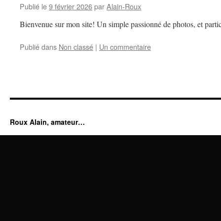
Publié le
9 février 2026
par
Alain-Roux
Bienvenue sur mon site! Un simple passionné de photos, et partic
Publié dans
Non classé
|
Un commentaire
Roux Alain, amateur…