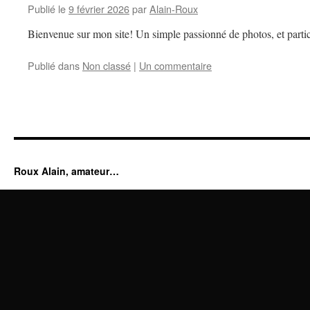
Publié le
9 février 2026
par
Alain-Roux
Bienvenue sur mon site! Un simple passionné de photos, et partic
Publié dans
Non classé
|
Un commentaire
Roux Alain, amateur…