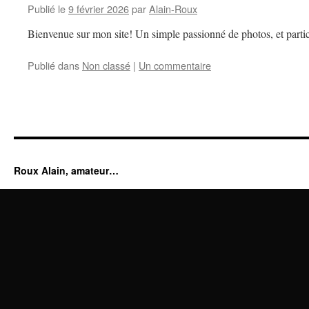
Publié le
9 février 2026
par
Alain-Roux
Bienvenue sur mon site! Un simple passionné de photos, et partic
Publié dans
Non classé
|
Un commentaire
Roux Alain, amateur…