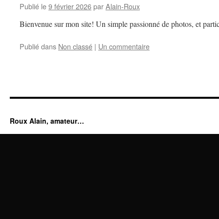
Publié le
9 février 2026
par
Alain-Roux
Bienvenue sur mon site! Un simple passionné de photos, et partic
Publié dans
Non classé
|
Un commentaire
Roux Alain, amateur…