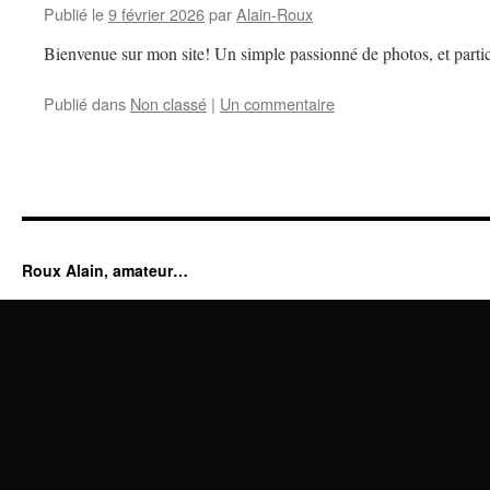
Publié le
9 février 2026
par
Alain-Roux
Bienvenue sur mon site! Un simple passionné de photos, et partic
Publié dans
Non classé
|
Un commentaire
Roux Alain, amateur…