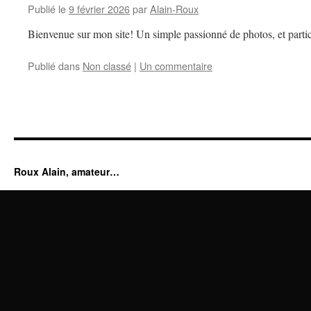
Publié le
9 février 2026
par
Alain-Roux
Bienvenue sur mon site! Un simple passionné de photos, et partic
Publié dans
Non classé
|
Un commentaire
Roux Alain, amateur…