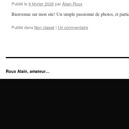
Publié le
9 février 2026
par
Alain-Roux
Bienvenue sur mon site! Un simple passionné de photos, et partic
Publié dans
Non classé
|
Un commentaire
Roux Alain, amateur…