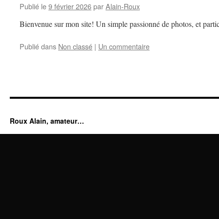
Publié le
9 février 2026
par
Alain-Roux
Bienvenue sur mon site! Un simple passionné de photos, et partic
Publié dans
Non classé
|
Un commentaire
Roux Alain, amateur…