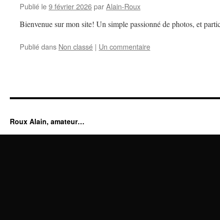
Publié le
9 février 2026
par
Alain-Roux
Bienvenue sur mon site! Un simple passionné de photos, et partic
Publié dans
Non classé
|
Un commentaire
Roux Alain, amateur…