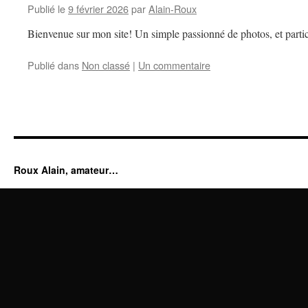
Publié le
9 février 2026
par
Alain-Roux
Bienvenue sur mon site! Un simple passionné de photos, et partic
Publié dans
Non classé
|
Un commentaire
Roux Alain, amateur…