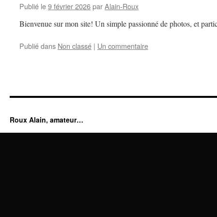
Publié le
9 février 2026
par
Alain-Roux
Bienvenue sur mon site! Un simple passionné de photos, et partic
Publié dans
Non classé
|
Un commentaire
Roux Alain, amateur…