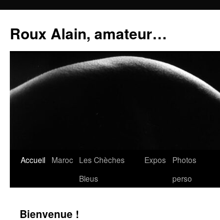
Aller
au
Roux Alain, amateur…
contenu
Accueil
Maroc
Les Chèches
Expos
Photos
Bleus
perso
Bienvenue !