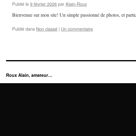
Publié le
9 février 2026
par
Alain-Roux
Bienvenue sur mon site! Un simple passionné de photos, et partic
Publié dans
Non classé
|
Un commentaire
Roux Alain, amateur…