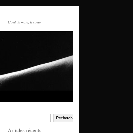
L'oeil, la main, le coeur
Rechercher
Articles récents