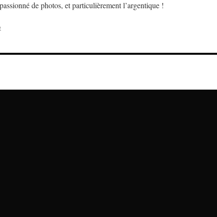
assionné de photos, et particulièrement l’argentique !
e