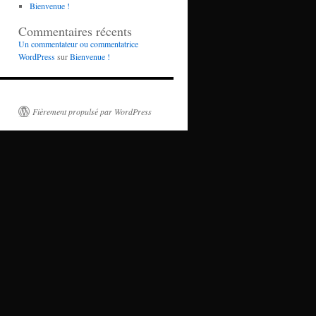
Bienvenue !
Commentaires récents
Un commentateur ou commentatrice
WordPress
sur
Bienvenue !
Fièrement propulsé par WordPress