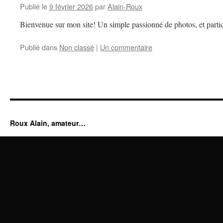
Publié le
9 février 2026
par
Alain-Roux
Bienvenue sur mon site! Un simple passionné de photos, et partic
Publié dans
Non classé
|
Un commentaire
Roux Alain, amateur…