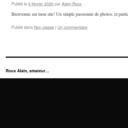
Publié le
9 février 2026
par
Alain-Roux
Bienvenue sur mon site! Un simple passionné de photos, et partic
Publié dans
Non classé
|
Un commentaire
Roux Alain, amateur…