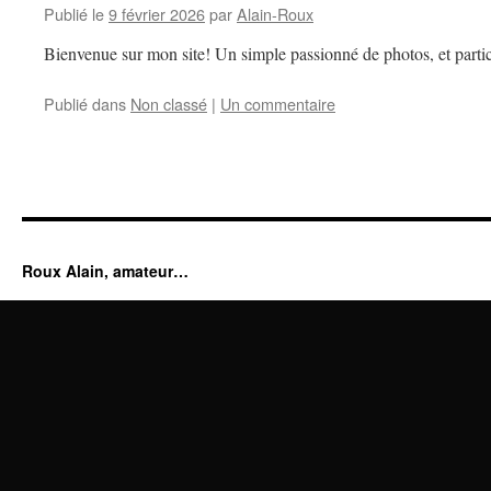
Publié le
9 février 2026
par
Alain-Roux
Bienvenue sur mon site! Un simple passionné de photos, et partic
Publié dans
Non classé
|
Un commentaire
Roux Alain, amateur…