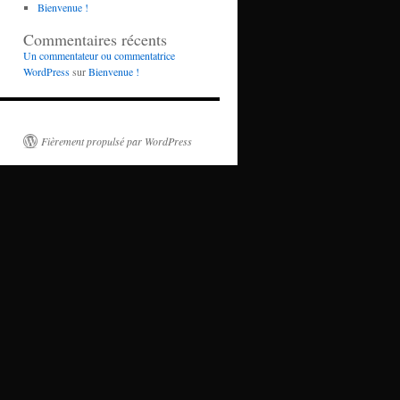
Bienvenue !
Commentaires récents
Un commentateur ou commentatrice
WordPress
sur
Bienvenue !
Fièrement propulsé par WordPress