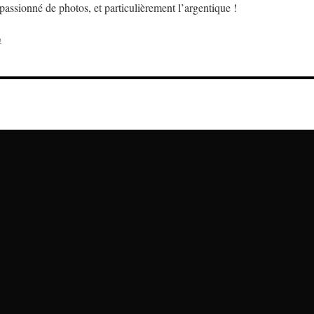
assionné de photos, et particulièrement l’argentique !
e