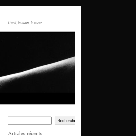
L'oeil, la main, le coeur
Rechercher
Articles récents