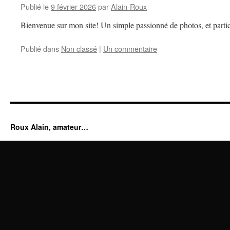
Publié le
9 février 2026
par
Alain-Roux
Bienvenue sur mon site! Un simple passionné de photos, et partic
Publié dans
Non classé
|
Un commentaire
Roux Alain, amateur…