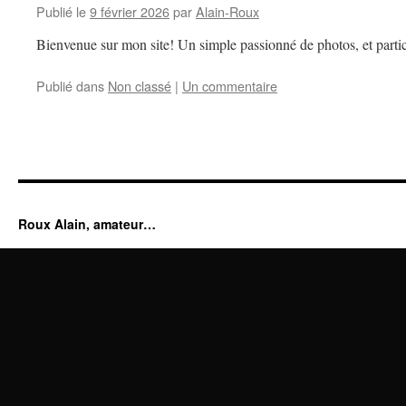
Publié le
9 février 2026
par
Alain-Roux
Bienvenue sur mon site! Un simple passionné de photos, et partic
Publié dans
Non classé
|
Un commentaire
Roux Alain, amateur…