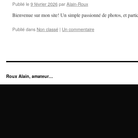
Publié le
9 février 2026
par
Alain-Roux
Bienvenue sur mon site! Un simple passionné de photos, et partic
Publié dans
Non classé
|
Un commentaire
Roux Alain, amateur…